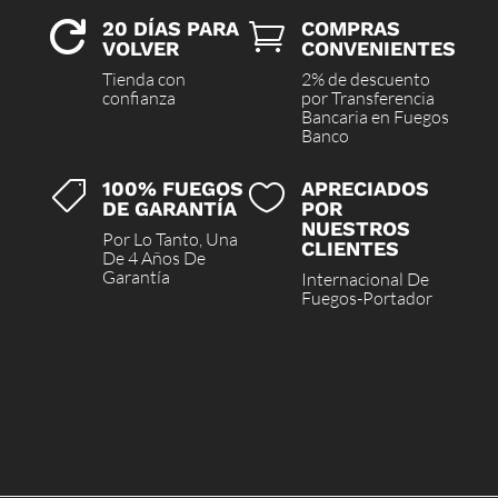
20 DÍAS PARA
COMPRAS


VOLVER
CONVENIENTES
Tienda con
2% de descuento
confianza
por Transferencia
Bancaria en Fuegos
Banco
100% FUEGOS
APRECIADOS


DE GARANTÍA
POR
NUESTROS
Por Lo Tanto, Una
CLIENTES
De 4 Años De
Garantía
Internacional De
Fuegos-Portador