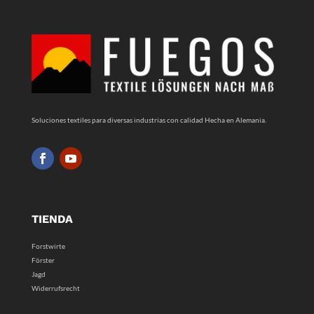
Soluciones textiles para diversas industrias con calidad Hecha en Alemania.
TIENDA
Forstwirte
Förster
Jagd
Widerrufsrecht