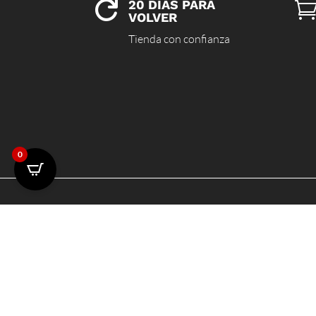
20 DÍAS PARA

VOLVER
Tienda con confianza
0