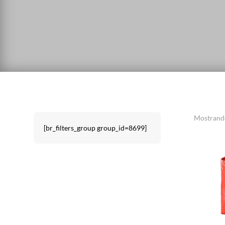
Mostrando
[br_filters_group group_id=8699]