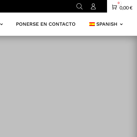
0
Carro
0,00
€
PONERSE EN CONTACTO
SPANISH