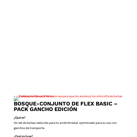
BOSQUE-CONJUNTO DE FLEX BASIC –
PACK GANCHO EDICIÓN
¿Qué es?
Un set de bolsas reducido para tu arnés forestal, optimizado para su uso con
ganchos de transporte.
¿Qué incluye?