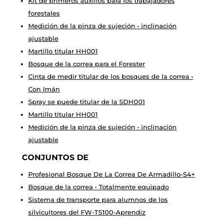
Kit de primeros auxilios para los trabajadores
forestales
Medición de la pinza de sujeción • inclinación
ajustable
Martillo titular HH001
Bosque de la correa para el Forester
Cinta de medir titular de los bosques de la correa •
Con Imán
Spray se puede titular de la SDH001
Martillo titular HH001
Medición de la pinza de sujeción • inclinación
ajustable
CONJUNTOS DE
Profesional Bosque De La Correa De Armadillo-S4+
Bosque de la correa • Totalmente equipado
Sistema de transporte para alumnos de los
silvicultores del FW-TS100-Aprendiz