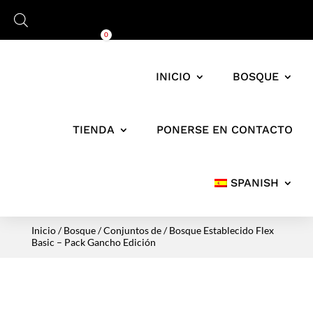
Carro
0,00
€
0
INICIO
BOSQUE
TIENDA
PONERSE EN CONTACTO
SPANISH
Inicio
/
Bosque
/
Conjuntos de
/ Bosque Establecido Flex
Basic – Pack Gancho Edición