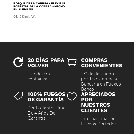
BOSQUE DE LA CORREA • FLEXIBLE
FORESTAL DE LA CORREA • HECHO
EN ALEMANIA
84,45
€
incl. IVA
20 DÍAS PARA
COMPRAS


VOLVER
CONVENIENTES
Tienda con
2% de descuento
confianza
por Transferencia
Bancaria en Fuegos
Banco
100% FUEGOS
APRECIADOS


DE GARANTÍA
POR
NUESTROS
Por Lo Tanto, Una
CLIENTES
De 4 Años De
Garantía
Internacional De
Fuegos-Portador