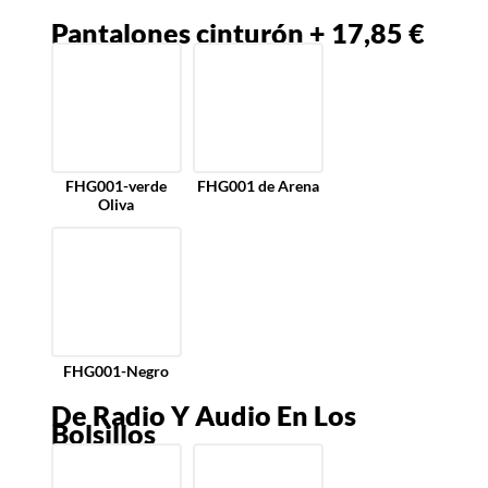
Pantalones cinturón + 17,85 €
FHG001-verde
FHG001 de Arena
Oliva
FHG001-Negro
De Radio Y Audio En Los
Bolsillos