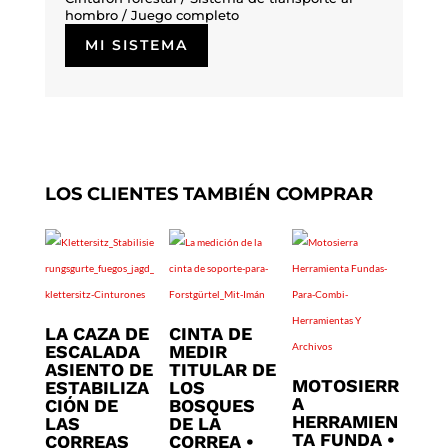
hombro /
Juego completo
MI SISTEMA
LOS CLIENTES TAMBIÉN COMPRAR
LA CAZA DE
CINTA DE
ESCALADA
MEDIR
ASIENTO DE
TITULAR DE
MOTOSIERR
ESTABILIZA
LOS
A
CIÓN DE
BOSQUES
HERRAMIEN
LAS
DE LA
TA FUNDA •
CORREAS
CORREA •