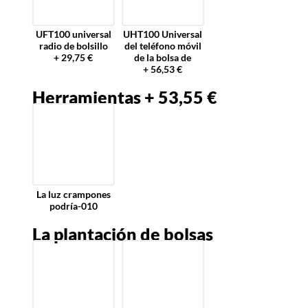
UFT100 universal
UHT100 Universal
radio de bolsillo
del teléfono móvil
+ 29,75 €
de la bolsa de
+ 56,53 €
Herramientas + 53,55 €
La luz crampones
podría-010
La plantación de bolsas