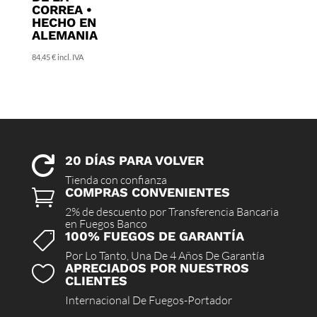
CORREA •
HECHO EN
ALEMANIA
84,45
€
incl. IVA
20 DÍAS PARA VOLVER

Tienda con confianza
COMPRAS CONVENIENTES

2% de descuento por Transferencia Bancaria
en Fuegos Banco
100% FUEGOS DE GARANTÍA

Por Lo Tanto, Una De 4 Años De Garantía
APRECIADOS POR NUESTROS

CLIENTES
Internacional De Fuegos-Portador