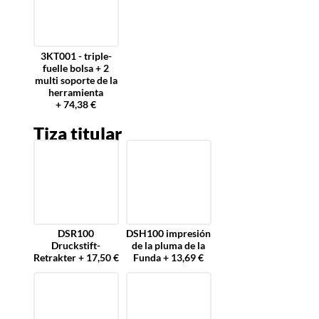
3KT001 - triple-
fuelle bolsa + 2
multi soporte de la
herramienta
+ 74,38 €
Tiza titular
DSR100
DSH100 impresión
Druckstift-
de la pluma de la
Retrakter + 17,50 €
Funda + 13,69 €