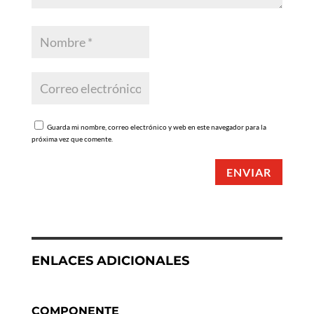
Guarda mi nombre, correo electrónico y web en este navegador para la
próxima vez que comente.
ENVIAR
ENLACES ADICIONALES
COMPONENTE