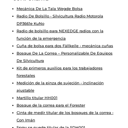
Mecánica De La Tala Wegde Bolsa
Radio De Bolsillo • Silvicultura Radio Motorola
DP3661e KuNo
Radio de bolsillo para NEXEDGE radios con la
función de la emergencia
Cuña de bolsa para dos Fällkeile • mecánica cuñas
Bosque De La Correa – Personalizable De Equipos
De Silvicultura
Kit de primeros auxilios para los trabajadores
forestales
Medición de la pinza de sujeción • inclinación
ajustable
Martillo titular HH001
Bosque de la correa para el Forester
Cinta de medir titular de los bosques de la correa •
Con Imán
Spray se puede titular de la SDH001