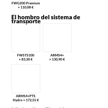
FWG200 Premium
+ 110,08 €
El hombro del sistema de
transporte
FWSTS100
ARMS4+
+ 83,30 €
+ 130,90 €
ARMS4+PTS
Hydro + 172,55 €