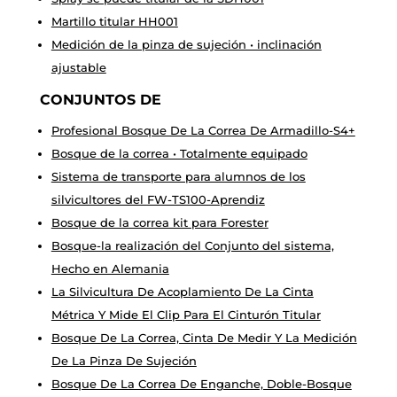
Martillo titular HH001
Medición de la pinza de sujeción • inclinación
ajustable
CONJUNTOS DE
Profesional Bosque De La Correa De Armadillo-S4+
Bosque de la correa • Totalmente equipado
Sistema de transporte para alumnos de los
silvicultores del FW-TS100-Aprendiz
Bosque de la correa kit para Forester
Bosque-la realización del Conjunto del sistema,
Hecho en Alemania
La Silvicultura De Acoplamiento De La Cinta
Métrica Y Mide El Clip Para El Cinturón Titular
Bosque De La Correa, Cinta De Medir Y La Medición
De La Pinza De Sujeción
Bosque De La Correa De Enganche, Doble-Bosque