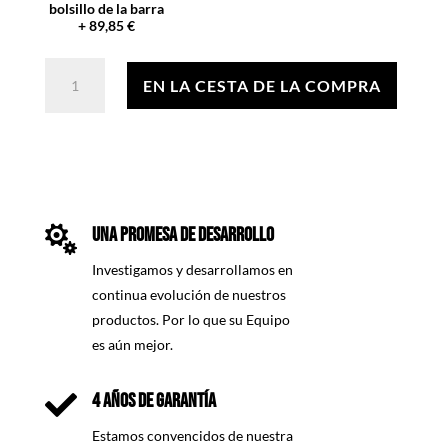
bolsillo de la barra
+ 89,85 €
Forstgürtel
|
EN LA CESTA DE LA COMPRA
Selbst
Zusammenstellen
cantidad

UNA PROMESA DE DESARROLLO
Investigamos y desarrollamos en
continua evolución de nuestros
productos. Por lo que su Equipo
es aún mejor.

4 AÑOS DE GARANTÍA
Estamos convencidos de nuestra