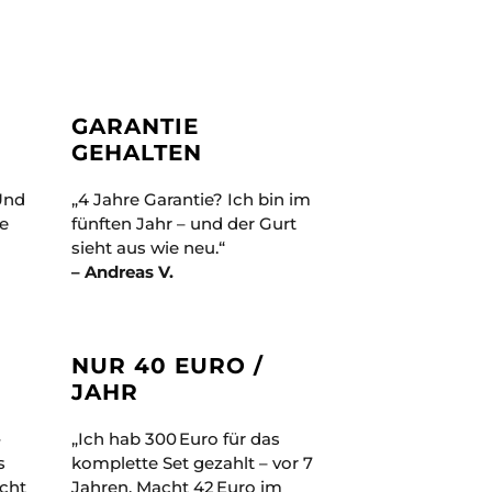
GARANTIE
GEHALTEN
 Und
„4 Jahre Garantie? Ich bin im
ie
fünften Jahr – und der Gurt
sieht aus wie neu.“
– Andreas V.
NUR 40 EURO /
JAHR
–
„Ich hab 300 Euro für das
s
komplette Set gezahlt – vor 7
acht
Jahren. Macht 42 Euro im