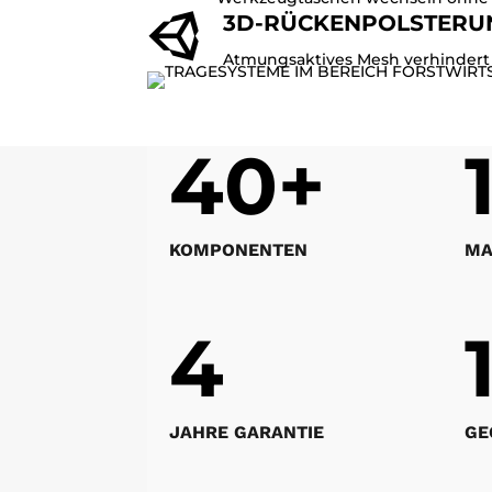

3D-RÜCKENPOLSTERU
Atmungsaktives Mesh verhindert 
40+
KOMPONENTEN
MA
4
JAHRE GARANTIE
GE