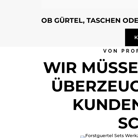
OB GÜRTEL, TASCHEN ODE
VON PRO
WIR MÜSSE
ÜBERZEUG
KUNDEN
S