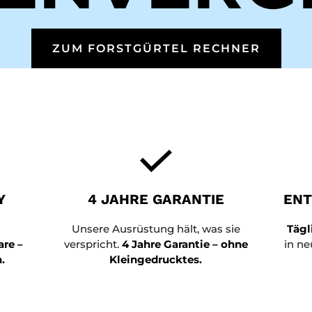
ZUM FORSTGÜRTEL RECHNER
Y
4 JAHRE GARANTIE
ENT
r
Unsere Ausrüstung hält, was sie
Tägl
re –
verspricht.
4 Jahre Garantie – ohne
in n
.
Kleingedrucktes.