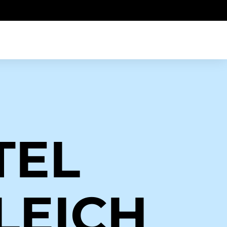
TEL
LEICH