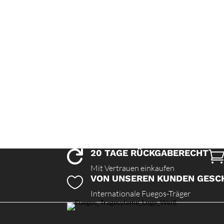
20 TAGE RÜCKGABERECHT

Mit Vertrauen einkaufen
VON UNSEREN KUNDEN GESC

Internationale Fuegos-Träger