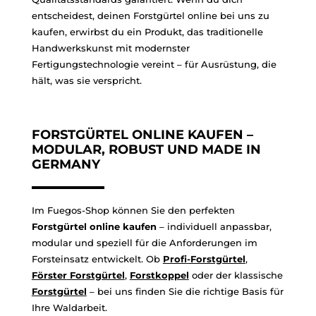
entscheidest, deinen Forstgürtel online bei uns zu
kaufen, erwirbst du ein Produkt, das traditionelle
Handwerkskunst mit modernster
Fertigungstechnologie vereint – für Ausrüstung, die
hält, was sie verspricht.
FORSTGÜRTEL ONLINE KAUFEN –
MODULAR, ROBUST UND MADE IN
GERMANY
Im Fuegos-Shop können Sie den perfekten
Forstgürtel online kaufen
– individuell anpassbar,
modular und speziell für die Anforderungen im
Forsteinsatz entwickelt. Ob
Profi
-Forstgürtel
,
Förster
Forstgürtel
,
Forstkoppel
oder der klassische
Forstgürtel
– bei uns finden Sie die richtige Basis für
Ihre Waldarbeit.