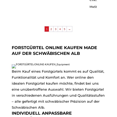
MwSt
1
2
3
4
5
→
FORSTGÜRTEL ONLINE KAUFEN MADE
AUF DER SCHWÄBISCHEN ALB
Beim Kauf eines Forstgürtels kommt es auf Qualität,
Funktionalität und Komfort an. Wer online den
idealen Forstgürtel kaufen möchte, findet bei uns
eine unübertroffene Auswahl. Wir bieten Forstgürtel
in verschiedenen Ausführungen und Qualitätsstufen
– alle gefertigt mit schwäbischer Präzision auf der
Schwäbischen Alb.
INDIVIDUELL ANPASSBARE