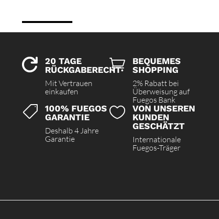
20 TAGE
BEQUEMES


RÜCKGABERECHT
SHOPPING
Mit Vertrauen
2% Rabatt bei
einkaufen
Überweisung auf
Fuegos Bank
100% FUEGOS
VON UNSEREN


GARANTIE
KUNDEN
GESCHÄTZT
Deshalb 4 Jahre
Garantie
Internationale
Fuegos-Träger