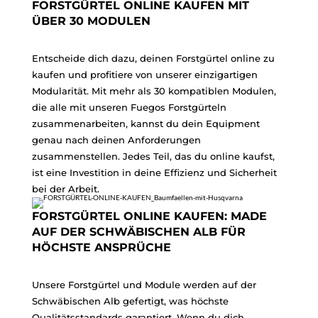
FORSTGÜRTEL ONLINE KAUFEN MIT
ÜBER 30 MODULEN
Entscheide dich dazu, deinen Forstgürtel online zu
kaufen und profitiere von unserer einzigartigen
Modularität. Mit mehr als 30 kompatiblen Modulen,
die alle mit unseren Fuegos Forstgürteln
zusammenarbeiten, kannst du dein Equipment
genau nach deinen Anforderungen
zusammenstellen. Jedes Teil, das du online kaufst,
ist eine Investition in deine Effizienz und Sicherheit
bei der Arbeit.
FORSTGÜRTEL ONLINE KAUFEN: MADE
AUF DER SCHWÄBISCHEN ALB FÜR
HÖCHSTE ANSPRÜCHE
Unsere Forstgürtel und Module werden auf der
Schwäbischen Alb gefertigt, was höchste
Qualitätsstandards garantiert. Wenn du dich