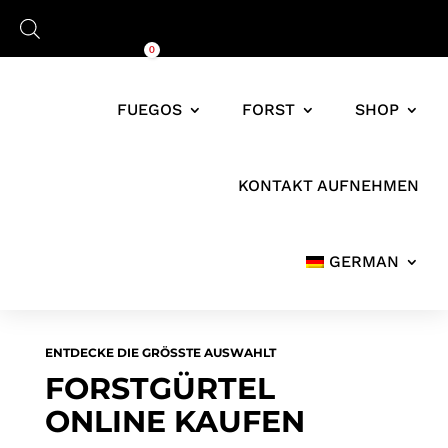
Warenkorb
0,00
€
0
FUEGOS
FORST
SHOP
KONTAKT AUFNEHMEN
GERMAN
ENTDECKE DIE GRÖSSTE AUSWAHLT
FORSTGÜRTEL
ONLINE KAUFEN