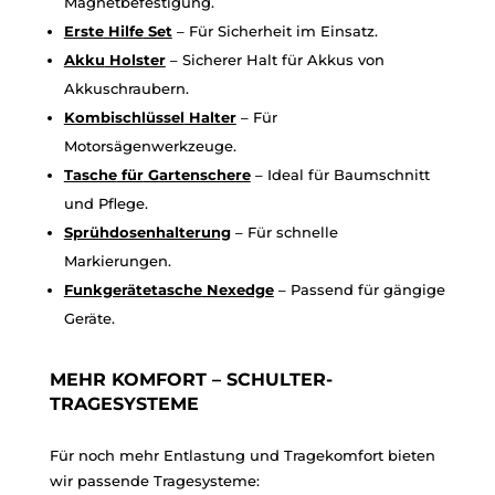
Magnetbefestigung.
Erste
Hilfe
Set
– Für Sicherheit im Einsatz.
Akku
Holster
– Sicherer Halt für Akkus von
Akkuschraubern.
Kombischlüssel
Halter
– Für
Motorsägenwerkzeuge.
Tasche
für
Gartenschere
– Ideal für Baumschnitt
und Pflege.
Sprühdosenhalterung
– Für schnelle
Markierungen.
Funkgerätetasche
Nexedge
– Passend für gängige
Geräte.
MEHR KOMFORT – SCHULTER-
TRAGESYSTEME
Für noch mehr Entlastung und Tragekomfort bieten
wir passende Tragesysteme: