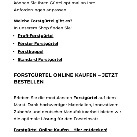
können Sie Ihren Gürtel optimal an Ihre
Anforderungen anpassen.
Welche Forstgürtel gibt es?
In unserem Shop finden Sie:
Profi
-Forstgürtel
Förster
Forstgürtel
Forstkoppel
Standard
Forstgürtel
FORSTGÜRTEL ONLINE KAUFEN – JETZT
BESTELLEN
Erleben Sie die modularsten
Forstgürtel
auf dem
Markt. Dank hochwertiger Materialien, innovativem
Zubehör und deutscher Manufakturarbeit bieten wir
die optimale Lösung für den Forsteinsatz.
Forstgürtel
Online
Kaufen
– Hier
entdecken!