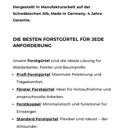
Hergestellt in Manufakturarbeit auf der
Schwäbischen Alb, Made in Germany. 4 Jahre
Garantie.
DIE BESTEN FORSTGÜRTEL FÜR JEDE
ANFORDERUNG
Unsere
Forstgürtel
sind die ideale Lösung für
Waldarbeiter, Förster und Baumprofis:
Profi
-Forstgürtel
: Maximale Polsterung und
Tragekomfort.
Förster
Forstgürtel
: Ideal für Holzaufnahme und
anspruchsvolle Arbeiten.
Forstkoppel
: Minimalistisch und funktional für
Einsteiger.
Standard
Forstgürtel
: Flexibel und robust – der
Allrounder.