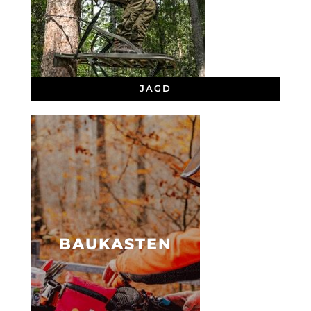
JAGD
BAUKASTEN