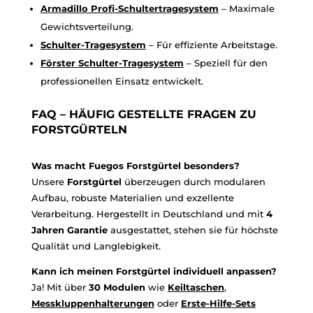
Armadillo
Profi
-Schultertragesystem
– Maximale
Gewichtsverteilung.
Schulter
-Tragesystem
– Für effiziente Arbeitstage.
Förster
Schulter
-Tragesystem
– Speziell für den
professionellen Einsatz entwickelt.
FAQ – HÄUFIG GESTELLTE FRAGEN ZU
FORSTGÜRTELN
Was macht Fuegos Forstgürtel besonders?
Unsere
Forstgürtel
überzeugen durch modularen
Aufbau, robuste Materialien und exzellente
Verarbeitung. Hergestellt in Deutschland und mit
4
Jahren Garantie
ausgestattet, stehen sie für höchste
Qualität und Langlebigkeit.
Kann ich meinen Forstgürtel individuell anpassen?
Ja! Mit über
30 Modulen
wie
Keiltaschen
,
Messkluppenhalterungen
oder
Erste
-Hilfe
-Sets