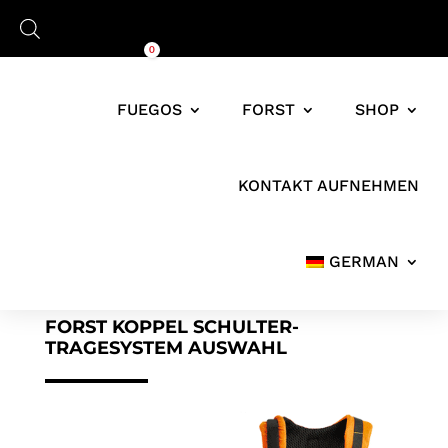
Warenkorb
0,00
€
0
FUEGOS
FORST
SHOP
KONTAKT AUFNEHMEN
GERMAN
FORST KOPPEL SCHULTER-
TRAGESYSTEM AUSWAHL