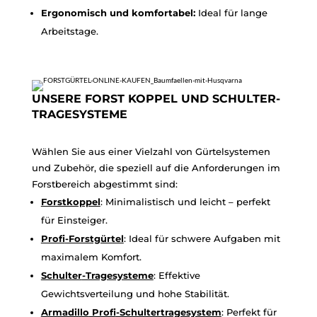
Ergonomisch und komfortabel:
Ideal für lange
Arbeitstage.
UNSERE FORST KOPPEL UND SCHULTER-
TRAGESYSTEME
Wählen Sie aus einer Vielzahl von Gürtelsystemen
und Zubehör, die speziell auf die Anforderungen im
Forstbereich abgestimmt sind:
Forstkoppel
: Minimalistisch und leicht – perfekt
für Einsteiger.
Profi
-Forstgürtel
: Ideal für schwere Aufgaben mit
maximalem Komfort.
Schulter
-Tragesysteme
: Effektive
Gewichtsverteilung und hohe Stabilität.
Armadillo
Profi
-Schultertragesystem
: Perfekt für