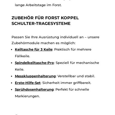
lange Arbeitstage im Forst.
ZUBEHÖR FÜR FORST KOPPEL
SCHULTER-TRAGESYSTEME
Passen Sie Ihre Ausrüstung individuell an – unsere
Zubehörmodule machen es möglich:
Keiltasche
für
3
Keile
: Praktisch für mehrere
Fällkeile.
Spindelkeiltasche
-Pro
: Speziell für mechanische
Keile.
Messkluppenhalterung
: Verstellbar und stabil.
Erste
-Hilfe
-Set
: Sicherheit immer griffbereit.
Sprühdosenhalterung
: Perfekt für schnelle
Markierungen.