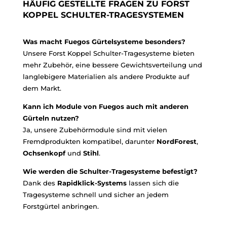
HÄUFIG GESTELLTE FRAGEN ZU FORST
KOPPEL SCHULTER-TRAGESYSTEMEN
Was macht Fuegos Gürtelsysteme besonders?
Unsere Forst Koppel Schulter-Tragesysteme bieten
mehr Zubehör, eine bessere Gewichtsverteilung und
langlebigere Materialien als andere Produkte auf
dem Markt.
Kann ich Module von Fuegos auch mit anderen
Gürteln nutzen?
Ja, unsere Zubehörmodule sind mit vielen
Fremdprodukten kompatibel, darunter
NordForest
,
Ochsenkopf
und
Stihl
.
Wie werden die Schulter-Tragesysteme befestigt?
Dank des
Rapidklick-Systems
lassen sich die
Tragesysteme schnell und sicher an jedem
Forstgürtel anbringen.