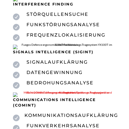
INTERFERENCE FINDING
STÖRQUELLENSUCHE

FUNKSTÖRUNGSANALYSE

FREQUENZLOKALISIERUNG

SIGNALS INTELLIGENCE (SIGINT)
SIGNALAUFKLÄRUNG

DATENGEWINNUNG

BEDROHUNGSANALYSE

COMMUNICATIONS INTELLIGENCE
(COMINT)
KOMMUNIKATIONSAUFKLÄRUNG

FUNKVERKEHRSANALYSE
