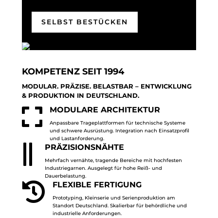
SELBST BESTÜCKEN
KOMPETENZ SEIT 1994
MODULAR. PRÄZISE. BELASTBAR – ENTWICKLUNG
& PRODUKTION IN DEUTSCHLAND.

MODULARE ARCHITEKTUR
Anpassbare Trageplattformen für technische Systeme
und schwere Ausrüstung. Integration nach Einsatzprofil
und Lastanforderung.

PRÄZISIONSNÄHTE
Mehrfach vernähte, tragende Bereiche mit hochfesten
Industriegarnen. Ausgelegt für hohe Reiß- und
Dauerbelastung.

FLEXIBLE FERTIGUNG
Prototyping, Kleinserie und Serienproduktion am
Standort Deutschland. Skalierbar für behördliche und
industrielle Anforderungen.