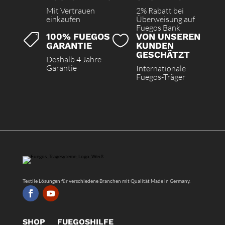
Mit Vertrauen
2% Rabatt bei
einkaufen
Überweisung auf
Fuegos Bank
100% FUEGOS
VON UNSEREN


GARANTIE
KUNDEN
GESCHÄTZT
Deshalb 4 Jahre
Garantie
Internationale
Fuegos-Träger
Textile Lösungen für verschiedene Branchen mit Qualität Made in Germany.
SHOP
FUEGOS
HILFE