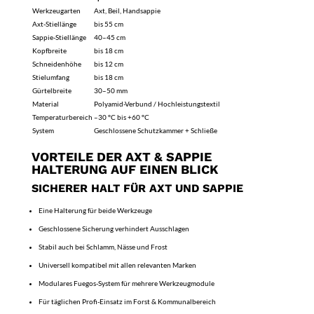
Werkzeugarten
Axt, Beil, Handsappie
Axt-Stiellänge
bis 55 cm
Sappie-Stiellänge
40–45 cm
Kopfbreite
bis 18 cm
Schneidenhöhe
bis 12 cm
Stielumfang
bis 18 cm
Gürtelbreite
30–50 mm
Material
Polyamid-Verbund / Hochleistungstextil
Temperaturbereich
–30 °C bis +60 °C
System
Geschlossene Schutzkammer + Schließe
VORTEILE DER AXT & SAPPIE
HALTERUNG AUF EINEN BLICK
SICHERER HALT FÜR AXT UND SAPPIE
Eine Halterung für beide Werkzeuge
Geschlossene Sicherung verhindert Ausschlagen
Stabil auch bei Schlamm, Nässe und Frost
Universell kompatibel mit allen relevanten Marken
Modulares Fuegos-System für mehrere Werkzeugmodule
Für täglichen Profi-Einsatz im Forst & Kommunalbereich