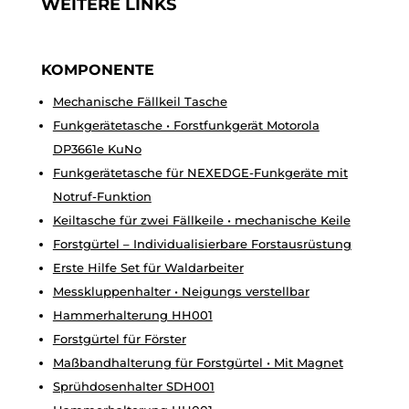
WEITERE LINKS
KOMPONENTE
Mechanische Fällkeil Tasche
Funkgerätetasche • Forstfunkgerät Motorola
DP3661e KuNo
Funkgerätetasche für NEXEDGE-Funkgeräte mit
Notruf-Funktion
Keiltasche für zwei Fällkeile • mechanische Keile
Forstgürtel – Individualisierbare Forstausrüstung
Erste Hilfe Set für Waldarbeiter
Messkluppenhalter • Neigungs verstellbar
Hammerhalterung HH001
Forstgürtel für Förster
Maßbandhalterung für Forstgürtel • Mit Magnet
Sprühdosenhalter SDH001