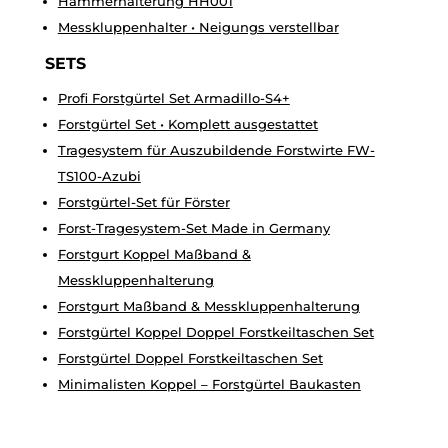
Hammerhalterung HH001
Messkluppenhalter • Neigungs verstellbar
SETS
Profi Forstgürtel Set Armadillo-S4+
Forstgürtel Set • Komplett ausgestattet
Tragesystem für Auszubildende Forstwirte FW-
TS100-Azubi
Forstgürtel-Set für Förster
Forst-Tragesystem-Set Made in Germany
Forstgurt Koppel Maßband &
Messkluppenhalterung
Forstgurt Maßband & Messkluppenhalterung
Forstgürtel Koppel Doppel Forstkeiltaschen Set
Forstgürtel Doppel Forstkeiltaschen Set
Minimalisten Koppel – Forstgürtel Baukasten