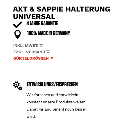
AXT & SAPPIE HALTERUNG
UNIVERSAL

4 JAHRE GARANTIE

100% MADE IN GERMANY
INKL. MWST. ▽
ZZGL. VERSAND ▽
GÜRTELGRÖSSEN ▼

ENTWICKLUNGSVERSPRECHEN
Wir forschen und entwickeln
konstant unsere Produkte weiter.
Damit Ihr Equipment noch besser
wird.