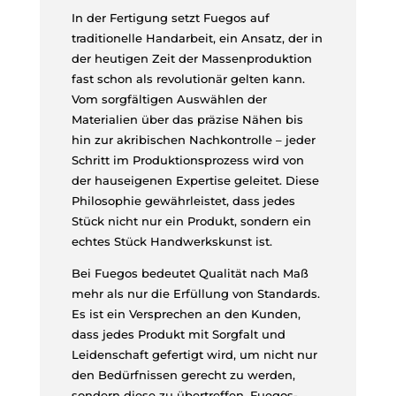
In der Fertigung setzt Fuegos auf
traditionelle Handarbeit, ein Ansatz, der in
der heutigen Zeit der Massenproduktion
fast schon als revolutionär gelten kann.
Vom sorgfältigen Auswählen der
Materialien über das präzise Nähen bis
hin zur akribischen Nachkontrolle – jeder
Schritt im Produktionsprozess wird von
der hauseigenen Expertise geleitet. Diese
Philosophie gewährleistet, dass jedes
Stück nicht nur ein Produkt, sondern ein
echtes Stück Handwerkskunst ist.
Bei Fuegos bedeutet Qualität nach Maß
mehr als nur die Erfüllung von Standards.
Es ist ein Versprechen an den Kunden,
dass jedes Produkt mit Sorgfalt und
Leidenschaft gefertigt wird, um nicht nur
den Bedürfnissen gerecht zu werden,
sondern diese zu übertreffen. Fuegos-