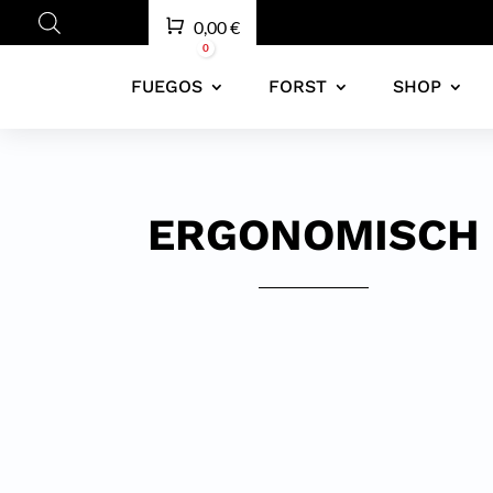
Warenkorb
0,00
€
0
FUEGOS
FORST
SHOP
ERGONOMISCH