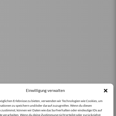
Einwilligung verwalten
öglichen Erlebnisse zu bieten, verwenden wir Technologien wie Cookies, um
ationen zu speichern und/oder darauf zuzugreifen. Wenn du diesen
 zustimmst, können wir Daten wie das Surfverhalten oder eindeutige IDs auf
te verarbeiten. Wenn du deine Zustimmung nicht erteilst oder zurückziehst,