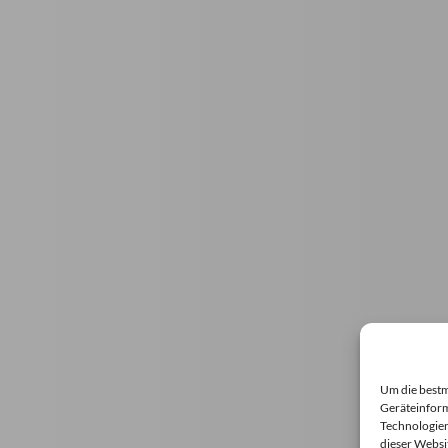
Um die bestm
Geräteinform
Technologien
dieser Websi