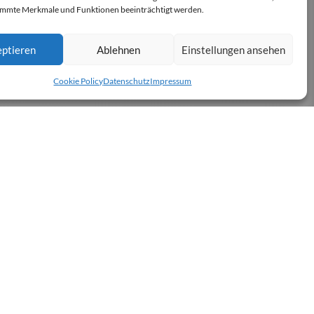
immte Merkmale und Funktionen beeinträchtigt werden.
ptieren
Ablehnen
Einstellungen ansehen
Cookie Policy
Datenschutz
Impressum