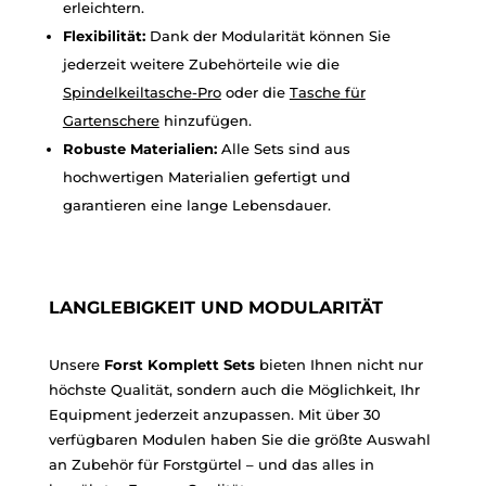
erleichtern.
Flexibilität:
Dank der Modularität können Sie
jederzeit weitere Zubehörteile wie die
Spindelkeiltasche
-Pro
oder die
Tasche
für
Gartenschere
hinzufügen.
Robuste Materialien:
Alle Sets sind aus
hochwertigen Materialien gefertigt und
garantieren eine lange Lebensdauer.
LANGLEBIGKEIT UND MODULARITÄT
Unsere
Forst Komplett Sets
bieten Ihnen nicht nur
höchste Qualität, sondern auch die Möglichkeit, Ihr
Equipment jederzeit anzupassen. Mit über 30
verfügbaren Modulen haben Sie die größte Auswahl
an Zubehör für Forstgürtel – und das alles in