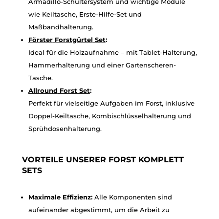
Armadillo-Schultersystem und wichtige Module
wie Keiltasche, Erste-Hilfe-Set und
Maßbandhalterung.
Förster
Forstgürtel
Set
:
Ideal für die Holzaufnahme – mit Tablet-Halterung,
Hammerhalterung und einer Gartenscheren-
Tasche.
Allround
Forst
Set
:
Perfekt für vielseitige Aufgaben im Forst, inklusive
Doppel-Keiltasche, Kombischlüsselhalterung und
Sprühdosenhalterung.
VORTEILE UNSERER FORST KOMPLETT
SETS
Maximale Effizienz:
Alle Komponenten sind
aufeinander abgestimmt, um die Arbeit zu