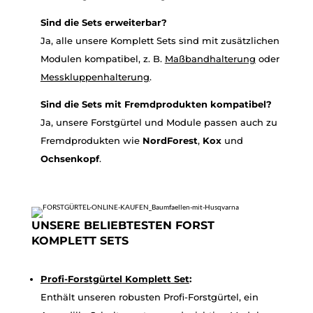
Sind die Sets erweiterbar?
Ja, alle unsere Komplett Sets sind mit zusätzlichen
Modulen kompatibel, z. B.
Maßbandhalterung
oder
Messkluppenhalterung
.
Sind die Sets mit Fremdprodukten kompatibel?
Ja, unsere Forstgürtel und Module passen auch zu
Fremdprodukten wie
NordForest
,
Kox
und
Ochsenkopf
.
UNSERE BELIEBTESTEN FORST
KOMPLETT SETS
Profi
-Forstgürtel
Komplett
Set
:
Enthält unseren robusten Profi-Forstgürtel, ein