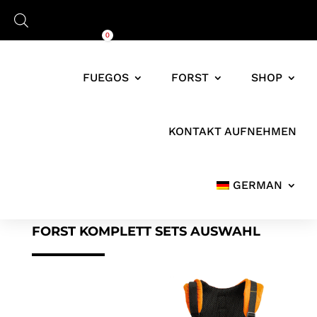
Warenkorb
0,00
€
0
FUEGOS
FORST
SHOP
KONTAKT AUFNEHMEN
GERMAN
FORST KOMPLETT SETS AUSWAHL