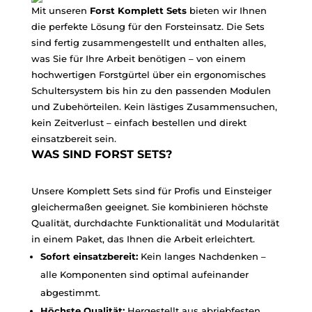
Mit unseren
Forst Komplett Sets
bieten wir Ihnen
die perfekte Lösung für den Forsteinsatz. Die Sets
sind fertig zusammengestellt und enthalten alles,
was Sie für Ihre Arbeit benötigen – von einem
hochwertigen Forstgürtel über ein ergonomisches
Schultersystem bis hin zu den passenden Modulen
und Zubehörteilen. Kein lästiges Zusammensuchen,
kein Zeitverlust – einfach bestellen und direkt
einsatzbereit sein.
WAS SIND FORST SETS?
Unsere Komplett Sets sind für Profis und Einsteiger
gleichermaßen geeignet. Sie kombinieren höchste
Qualität, durchdachte Funktionalität und Modularität
in einem Paket, das Ihnen die Arbeit erleichtert.
Sofort einsatzbereit:
Kein langes Nachdenken –
alle Komponenten sind optimal aufeinander
abgestimmt.
Höchste Qualität:
Hergestellt aus abriebfesten,