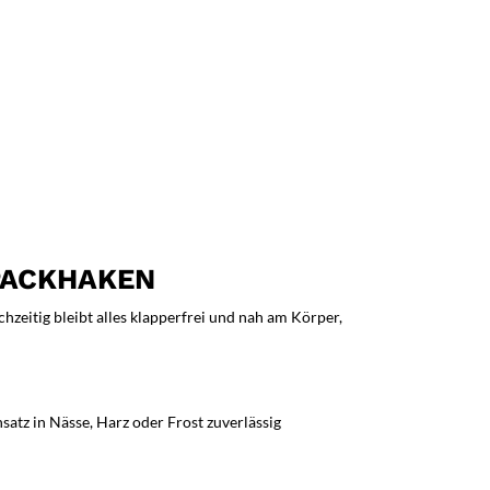
PACKHAKEN
hzeitig bleibt alles klapperfrei und nah am Körper,
atz in Nässe, Harz oder Frost zuverlässig