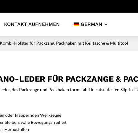
KONTAKT AUFNEHMEN
GERMAN
 Kombi-Holster für Packzang, Packhaken mit Keiltasche & Multitool
ANO-LEDER FÜR PACKZANGE & PA
o-Leder, das Packzange und Packhaken formstabil in rutschfesten Slip-In-
den oder klappernden Werkzeuge
enbleiben, volle Bewegungsfreiheit
or Herausfallen