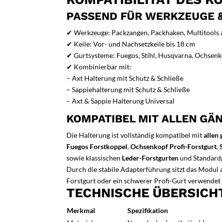
PASSEND FÜR WERKZEUGE 
✔ Werkzeuge: Packzangen, Packhaken, Multitools 
✔ Keile: Vor- und Nachsetzkeile bis 18 cm
✔ Gurtsysteme: Fuegos, Stihl, Husqvarna, Ochsen
✔ Kombinierbar mit:
– Axt Halterung mit Schutz & Schließe
– Sappiehalterung mit Schutz & Schließe
– Axt & Sappie Halterung Universal
KOMPATIBEL MIT ALLEN GÄ
Die Halterung ist vollständig kompatibel mit
allen
Fuegos Forstkoppel
,
Ochsenkopf Profi-Forstgurt
,
sowie klassischen
Leder-Forstgurten
und Standard
Durch die stabile Adapterführung sitzt das Modul 
Forstgurt oder ein schwerer Profi-Gurt verwendet
TECHNISCHE ÜBERSICH
Merkmal
Spezifikation