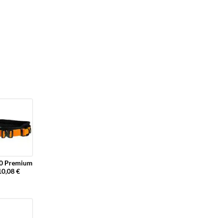
 Premium
10,08 €