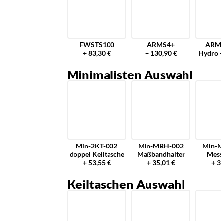
FWSTS100
ARMS4+
ARM
+ 83,30 €
+ 130,90 €
Hydro 
Minimalisten Auswahl
Min-2KT-002
Min-MBH-002
Min-
doppel Keiltasche
Maßbandhalter
Mes
+ 53,55 €
+ 35,01 €
+ 3
Keiltaschen Auswahl