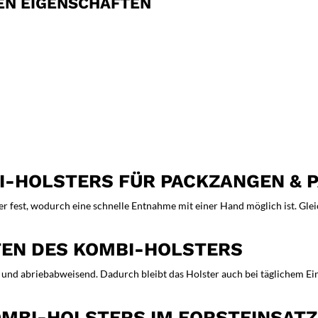
EN EIGENSCHAFTEN
I-HOLSTERS FÜR PACKZANGEN & 
 fest, wodurch eine schnelle Entnahme mit einer Hand möglich ist. Gleic
EN DES KOMBI-HOLSTERS
 und abriebabweisend. Dadurch bleibt das Holster auch bei täglichem Eins
OMBI-HOLSTERS IM FORSTEINSATZ