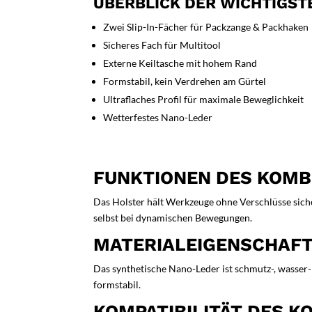
ÜBERBLICK DER WICHTIGST
Zwei Slip-In-Fächer für Packzange & Packhaken
Sicheres Fach für Multitool
Externe Keiltasche mit hohem Rand
Formstabil, kein Verdrehen am Gürtel
Ultraflaches Profil für maximale Beweglichkeit
Wetterfestes Nano-Leder
FUNKTIONEN DES KOMB
Das Holster hält Werkzeuge ohne Verschlüsse sicher
selbst bei dynamischen Bewegungen.
MATERIALEIGENSCHAFT
Das synthetische Nano-Leder ist schmutz-, wasser-
formstabil.
KOMPATIBILITÄT DES K