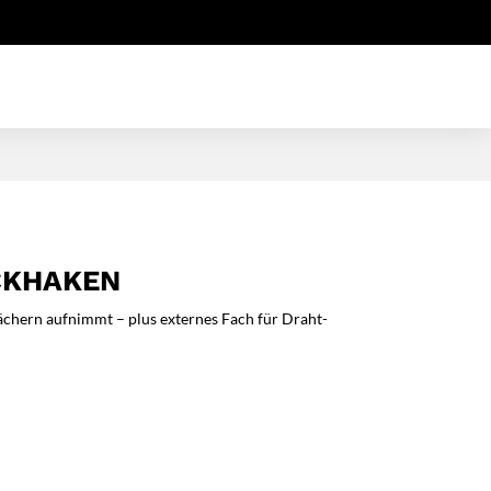
CKHAKEN
Fächern aufnimmt – plus externes Fach für Draht-