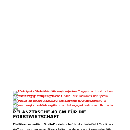
PFLANZTASCHE 40 CM FÜR DIE
FORSTWIRTSCHAFT
Die
Pflanztasche 40 cm für die Forstwirtschaft
ist die ideale Wahl für mittlere
Aufforstungsprojekte und Pflanzarbeiten, bei denen mehr Stauraum benötigt