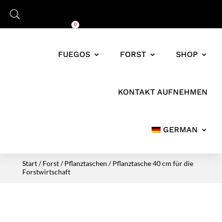
Warenkorb
0,00
€
0
FUEGOS
FORST
SHOP
KONTAKT AUFNEHMEN
GERMAN
Start
/
Forst
/
Pflanztaschen
/ Pflanztasche 40 cm für die
Forstwirtschaft