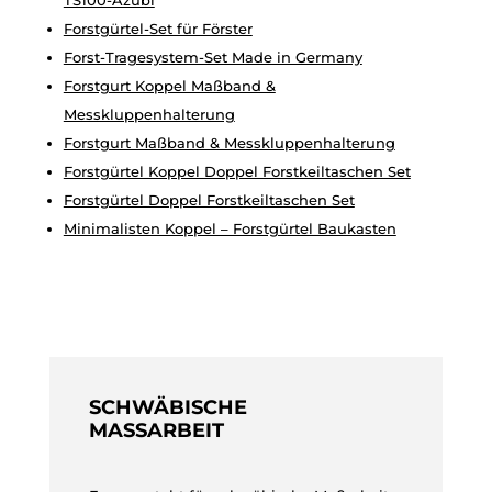
TS100-Azubi
Forstgürtel-Set für Förster
Forst-Tragesystem-Set Made in Germany
Forstgurt Koppel Maßband &
Messkluppenhalterung
Forstgurt Maßband & Messkluppenhalterung
Forstgürtel Koppel Doppel Forstkeiltaschen Set
Forstgürtel Doppel Forstkeiltaschen Set
Minimalisten Koppel – Forstgürtel Baukasten
SCHWÄBISCHE
MASSARBEIT