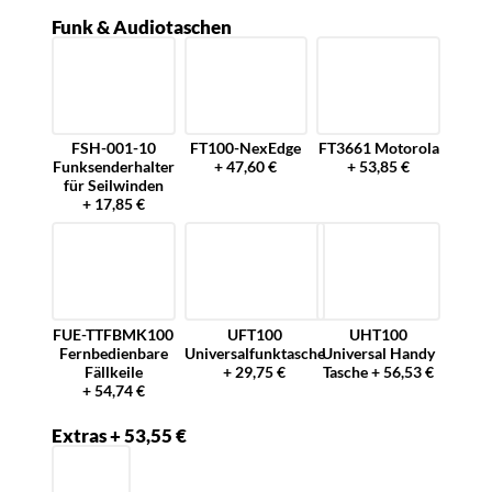
Funk & Audiotaschen
FSH-001-10
FT100-NexEdge
FT3661 Motorola
Funksenderhalter
+ 47,60 €
+ 53,85 €
für Seilwinden
+ 17,85 €
FUE-TTFBMK100
UFT100
UHT100
Fernbedienbare
Universalfunktasche
Universal Handy
Fällkeile
+ 29,75 €
Tasche + 56,53 €
+ 54,74 €
Extras + 53,55 €