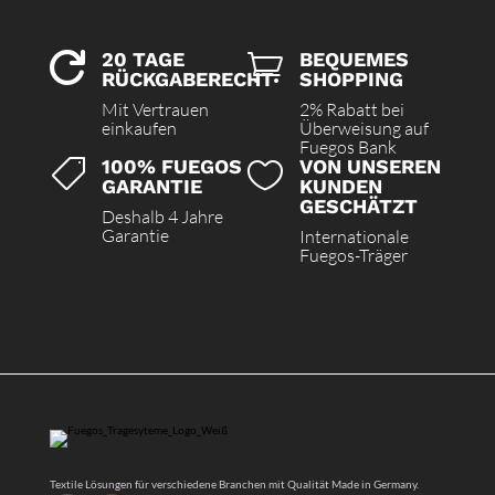
20 TAGE
BEQUEMES


RÜCKGABERECHT
SHOPPING
Mit Vertrauen
2% Rabatt bei
einkaufen
Überweisung auf
Fuegos Bank
100% FUEGOS
VON UNSEREN


GARANTIE
KUNDEN
GESCHÄTZT
Deshalb 4 Jahre
Garantie
Internationale
Fuegos-Träger
Textile Lösungen für verschiedene Branchen mit Qualität Made in Germany.