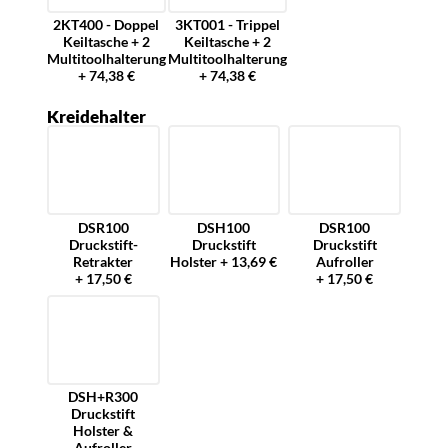
2KT400 - Doppel
3KT001 - Trippel
Keiltasche + 2
Keiltasche + 2
Multitoolhalterung
Multitoolhalterung
+ 74,38 €
+ 74,38 €
Kreidehalter
DSR100
DSH100
DSR100
Druckstift-
Druckstift
Druckstift
Retrakter
Holster + 13,69 €
Aufroller
+ 17,50 €
+ 17,50 €
DSH+R300
Druckstift
Holster &
Aufroller