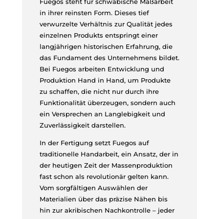
Fuegos steht für schwäbische Maßarbeit
in ihrer reinsten Form. Dieses tief
verwurzelte Verhältnis zur Qualität jedes
einzelnen Produkts entspringt einer
langjährigen historischen Erfahrung, die
das Fundament des Unternehmens bildet.
Bei Fuegos arbeiten Entwicklung und
Produktion Hand in Hand, um Produkte
zu schaffen, die nicht nur durch ihre
Funktionalität überzeugen, sondern auch
ein Versprechen an Langlebigkeit und
Zuverlässigkeit darstellen.
In der Fertigung setzt Fuegos auf
traditionelle Handarbeit, ein Ansatz, der in
der heutigen Zeit der Massenproduktion
fast schon als revolutionär gelten kann.
Vom sorgfältigen Auswählen der
Materialien über das präzise Nähen bis
hin zur akribischen Nachkontrolle – jeder