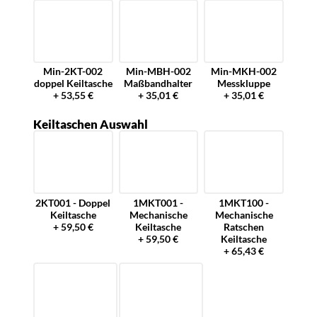
Min-2KT-002
Min-MBH-002
Min-MKH-002
doppel Keiltasche
Maßbandhalter
Messkluppe
+ 53,55 €
+ 35,01 €
+ 35,01 €
Keiltaschen Auswahl
2KT001 - Doppel
1MKT001 -
1MKT100 -
Keiltasche
Mechanische
Mechanische
+ 59,50 €
Keiltasche
Ratschen
+ 59,50 €
Keiltasche
+ 65,43 €